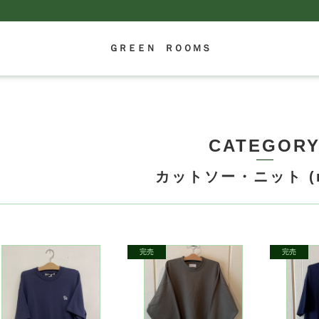
ＧＲＥＥＮ ＲＯＯＭＳ
CATEGOR
カットソー・ニット (m