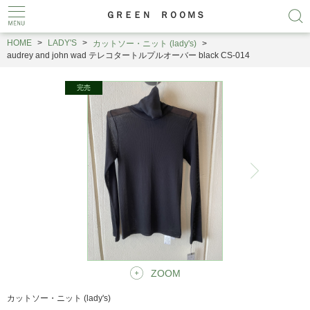
ＧＲＥＥＮ ＲＯＯＭＳ
HOME
LADY'S
カットソー・ニット (lady's)
audrey and john wad テレコタートルプルオーバー black CS-014
ZOOM
カットソー・ニット (lady's)