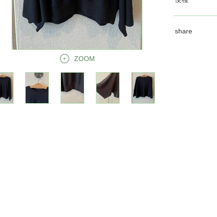
share
ZOOM