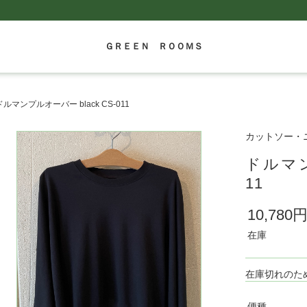
ＧＲＥＥＮ ＲＯＯＭＳ
ドルマンプルオーバー black CS-011
カットソー・ニット
ドルマン
11
10,780
在庫
在庫切れのた
便種