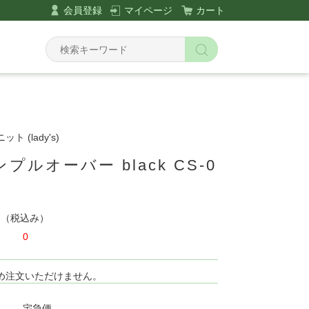
会員登録
マイページ
カート
 (lady's)
プルオーバー black CS-0
円
（税込み）
0
め注文いただけません。
宅急便