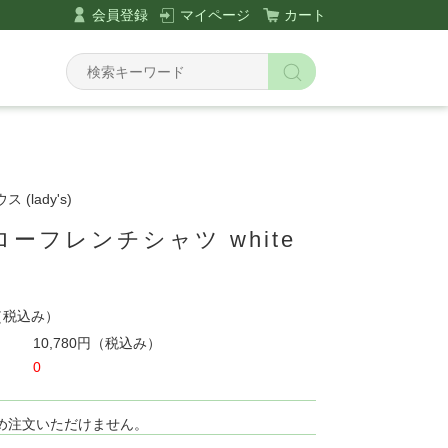
会員登録
マイページ
カート
(lady's)
ーフレンチシャツ white
0
（税込み）
10,780円
（税込み）
0
め注文いただけません。