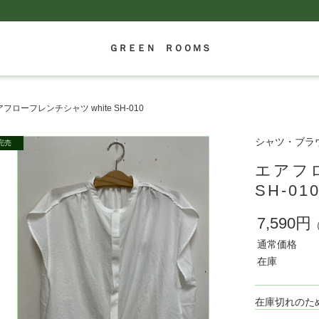
ＧＲＥＥＮ ＲＯＯＭＳ
フローフレンチシャツ white SH-010
シャツ・ブラウス 
エアフロ
SH-01
7,590円
通常価格
在庫
在庫切れのた