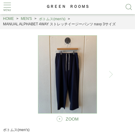
ＧＲＥＥＮ ＲＯＯＭＳ
HOME
MEN'S
ボトムス(men's)
MANUAL ALPHABET 4WAY ストレッチイージーパンツ navy 3サイズ
ZOOM
ボトムス(men's)